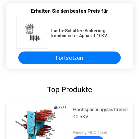
Erhalten Sie den besten Preis für
Lasts-Schalter-Sicherung
kombinierter Apparat 10KV
AIternative gegenwärtige Vakuum
Fortsetzen
Top Produkte
Hochspannungslasttrennschalt
40.5KV
Pending MOQ:10set