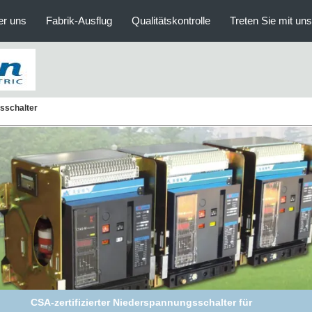
er uns
Fabrik-Ausflug
Qualitätskontrolle
Treten Sie mit un
sschalter
CSA-zertifizierter Niederspannungsschalter für