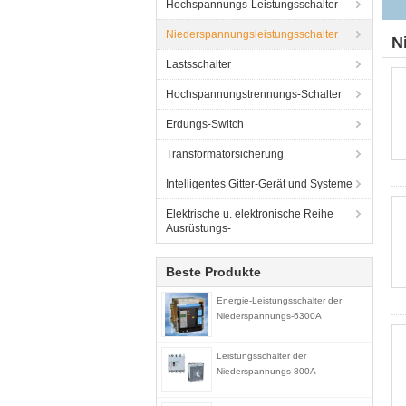
Hochspannungs-Leistungsschalter
Niederspannungsleistungsschalter
N
Lastsschalter
Hochspannungstrennungs-Schalter
Erdungs-Switch
Transformatorsicherung
Intelligentes Gitter-Gerät und Systeme
Elektrische u. elektronische Reihe
Ausrüstungs-
Beste Produkte
Energie-Leistungsschalter der
Niederspannungs-6300A
Leistungsschalter der
Niederspannungs-800A