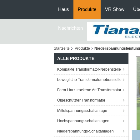
Haus
Produkte
VR Show
Üb
Nachrichten
Startseite
Produkte
Niederspannungsleistung
ALLE PRODUKTE
Kompakte Transformator-Nebenstelle
bewegliche Transformatornebenstelle
Form-Harz-trockene Art Transformator
Ölgeschützter Transformator
Mittelspannungsschaltanlage
Hochspannungsschaltanlagen
Niederspannungs-Schaltanlagen