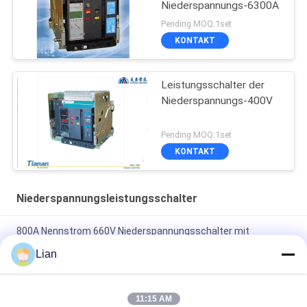
Niederspannungs-6300A
Pending MOQ:1set
KONTAKT
Leistungsschalter der
Niederspannungs-400V
Pending MOQ:1set
KONTAKT
Niederspannungsleistungsschalter
800A Nennstrom 660V Niederspannungsschalter mit
kompakter Struktur
Lian
Niederspannungs-intelligenter herkömmlicher
Vakuumleistungsschalter der Reihen-TANK1
11:15 AM