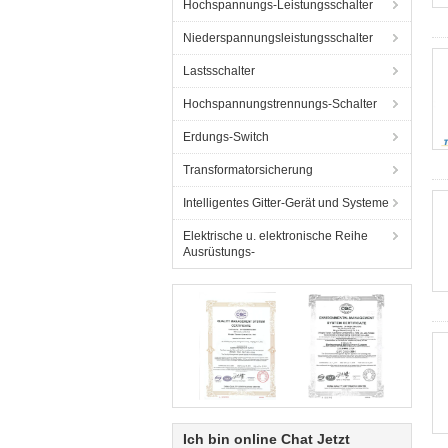
Hochspannungs-Leistungsschalter
Niederspannungsleistungsschalter
Lastsschalter
Hochspannungstrennungs-Schalter
Erdungs-Switch
Transformatorsicherung
Intelligentes Gitter-Gerät und Systeme
Elektrische u. elektronische Reihe
Ausrüstungs-
Ich bin online Chat Jetzt