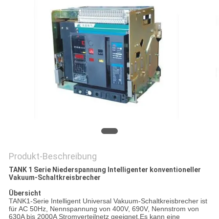
SIE EIN
ZITAT
SITEMAP
PRIVACY
POLICY
Produkt-Beschreibung
TANK 1 Serie Niederspannung Intelligenter konventioneller
Vakuum-Schaltkreisbrecher
Übersicht
TANK1-Serie Intelligent Universal Vakuum-Schaltkreisbrecher ist
für AC 50Hz, Nennspannung von 400V, 690V, Nennstrom von
630A bis 2000A Stromverteilnetz geeignet.Es kann eine