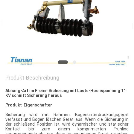
SIE EIN
ZITAT
SITEMAP
PRIVACY
POLICY
Produkt-Beschreibung
Abhang-Art im Freien Sicherung mit Lasts-Hochspannung 11
KV schnitt Sicherung heraus
Produkt-Eigenschaften
Sicherung wird mit Rahmen, Bogenunterdrückungsgerät
verfasst und Bogen löschen Gerät aus. Wenn die Sicherung in
der schließend Position ist, wird dynamischer und statischer
Kontakt bis zum einem komprimierten Frühling
zusammengedrückt, um, dass es genügenden Druck zwischen