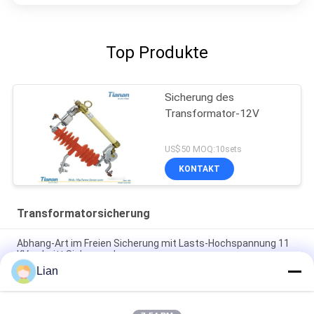
Top Produkte
Sicherung des
Transformator-12V
US$50 MOQ:10sets
KONTAKT
Transformatorsicherung
Abhang-Art im Freien Sicherung mit Lasts-Hochspannung 11
KV schnitt Sicherung heraus
Lian
Lassen Sie heraus Hochspannungssicherung für
Transformator-Schutz/Verteilung Line12 KV fallen