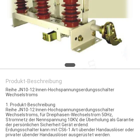
SIE EIN
ZITAT
SITEMAP
PRIVACY
POLICY
Produkt-Beschreibung
Reihe JN10-12 Innen-Hochspannungserdungsschalter
Wechselstroms
1. Produkt-Beschreibung
Reihe JN10-12 Innen-Hochspannungserdungsschalter
Wechselstroms, für Dreiphasen-Wechselstrom 50Hz,
Stromnetz der Nennspannung 10KV, die Überholung als Garantie
der persönlichen Sicherheit Gerät erdend.
Erdungsschalter kann mit CS6-1 Art übender Handauslöser oder
privater übender Handauslöser ausgerüstet werden.