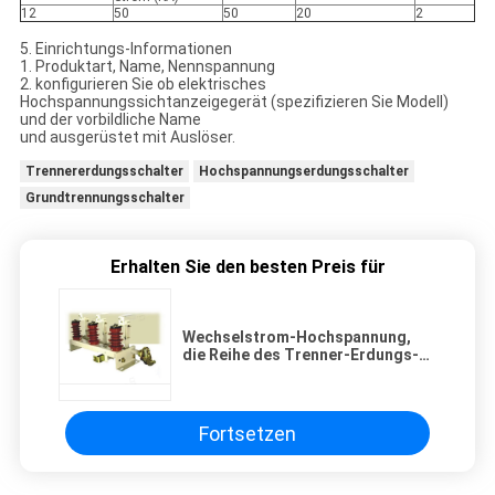
12
50
50
20
2
5. Einrichtungs-Informationen
1. Produktart, Name, Nennspannung
2. konfigurieren Sie ob elektrisches
Hochspannungssichtanzeigegerät (spezifizieren Sie Modell)
und der vorbildliche Name
und ausgerüstet mit Auslöser.
Trennererdungsschalter
Hochspannungserdungsschalter
Grundtrennungsschalter
Erhalten Sie den besten Preis für
Wechselstrom-Hochspannung,
die Reihe des Trenner-Erdungs-
Schalter-JN10-12 erdet
Fortsetzen