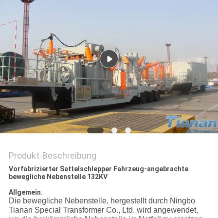
SIE EIN
ZITAT
SITEMAP
PRIVACY
POLICY
Produkt-Beschreibung
Vorfabrizierter Sattelschlepper Fahrzeug-angebrachte
bewegliche Nebenstelle 132KV
Allgemein
:
Die bewegliche Nebenstelle, hergestellt durch Ningbo
Tianan Special Transformer Co., Ltd. wird angewendet,