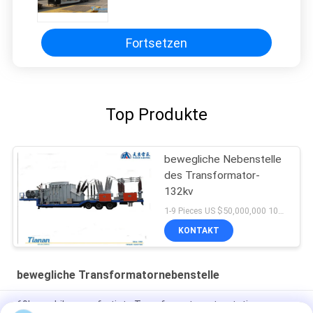
bewegliche Nebenstelle 132KV
Fortsetzen
Top Produkte
bewegliche Nebenstelle
des Transformator-
132kv
1-9 Pieces US $50,000,000 10+ Pieces US $4,000,000 MOQ:1 Einheit
KONTAKT
bewegliche Transformatornebenstelle
69kv mobile vorgefertigte Transformatorunterstation