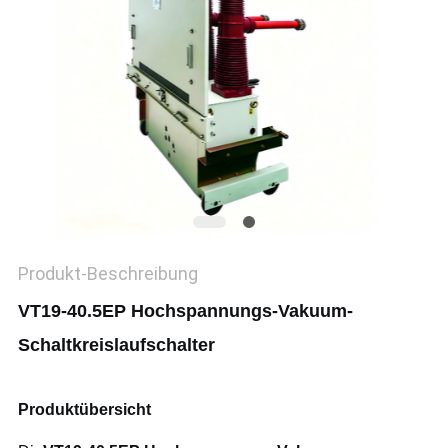
SIE EIN
ZITAT
SITEMAP
PRIVACY
POLICY
Produkt-Beschreibung
VT19-40.5EP Hochspannungs-Vakuum-
Schaltkreislaufschalter
Produktübersicht