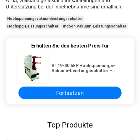
A: Ja, vollständige Installationsanleitungen und
Unterstützung bei der Inbetriebnahme sind erhältlich.
Hochspannungsvakuumleistungsschalter
Hochspg-Leistungsschalter
Indoor-Vakuum-Leistungsschalter
Erhalten Sie den besten Preis für
VT19-40.5EP Hochspannungs-
Vakuum-Leistungsschalter –
40,5-kV-Stromverteilungsschutz
für Innenräume
Fortsetzen
Top Produkte