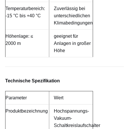
Temperaturbereich:
Zuverlässig bei
-15 °C bis +40 °C
unterschiedlichen
Klimabedingungen
Höhenlage: ≤
geeignet für
2000 m
Anlagen in großer
Höhe
Technische Spezifikation
Parameter
Wert
Produktbezeichnung
Hochspannungs-
Vakuum-
Schaltkreislaufschalter