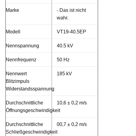
Marke
- Das ist nicht
wahr.
Modell
VT19-40.5EP
Nennspannung
40.5 kV
Nennfrequenz
50 Hz
Nennwert
185 kV
Blitzimpuls
Widerstandsspannung
Durchschnittliche
10,6 ± 0,2 m/s
Öffnungsgeschwindigkeit
Durchschnittliche
00,7 ± 0,2 m/s
Schließgeschwindigkeit