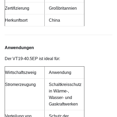
Zertifizierung
Großbritannien
Herkunftsort
China
Anwendungen
Der VT19-40.5EP ist ideal für:
Wirtschaftszweig
Anwendung
Stromerzeugung
Schaltkreisschutz
in Wärme-,
Wasser- und
Gaskraftwerken
Verteilung von
Schutz der