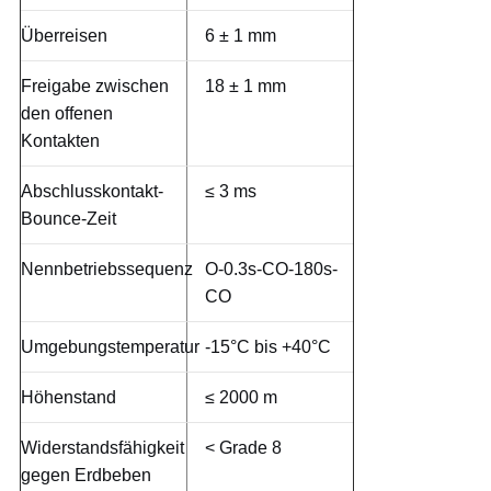
Überreisen
6 ± 1 mm
Freigabe zwischen
18 ± 1 mm
den offenen
Kontakten
Abschlusskontakt-
≤ 3 ms
Bounce-Zeit
Nennbetriebssequenz
O-0.3s-CO-180s-
CO
Umgebungstemperatur
-15°C bis +40°C
Höhenstand
≤ 2000 m
Widerstandsfähigkeit
< Grade 8
gegen Erdbeben