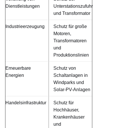
Dienstleistungen
Unterstationszufuhr
und Transformator
Industrieerzeugung
Schutz für große
Motoren,
Transformatoren
und
Produktionslinien
Erneuerbare
Schutz von
Energien
Schaltanlagen in
Windparks und
Solar-PV-Anlagen
Handelsinfrastruktur
Schutz für
Hochhäuser,
Krankenhäuser
und