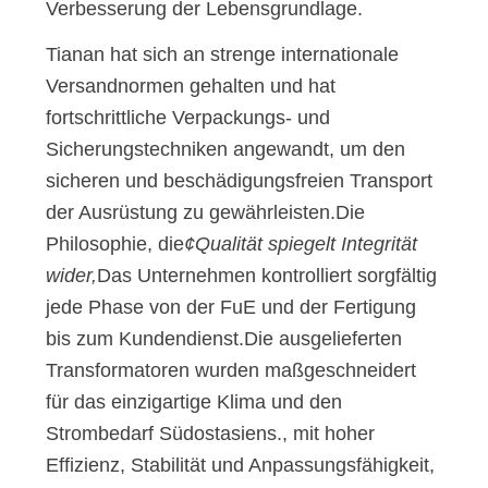
Verbesserung der Lebensgrundlage.
SIE EIN
Tianan hat sich an strenge internationale
ZITAT
Versandnormen gehalten und hat
fortschrittliche Verpackungs- und
SITEMAP
Sicherungstechniken angewandt, um den
sicheren und beschädigungsfreien Transport
PRIVACY
der Ausrüstung zu gewährleisten.Die
POLICY
Philosophie, die
¢Qualität spiegelt Integrität
wider,
Das Unternehmen kontrolliert sorgfältig
jede Phase von der FuE und der Fertigung
bis zum Kundendienst.Die ausgelieferten
Transformatoren wurden maßgeschneidert
für das einzigartige Klima und den
Strombedarf Südostasiens., mit hoher
Effizienz, Stabilität und Anpassungsfähigkeit,