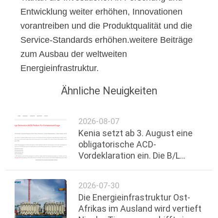
Entwicklung weiter erhöhen, Innovationen
vorantreiben und die Produktqualität und die
Service-Standards erhöhen.weitere Beiträge
zum Ausbau der weltweiten
Energieinfrastruktur.
Ähnliche Neuigkeiten
2026-08-07
Kenia setzt ab 3. August eine
obligatorische ACD-
Vordeklaration ein. Die B/L
muss die Referenznummer
enthalten
2026-07-30
Die Energieinfrastruktur Ost-
Afrikas im Ausland wird vertieft