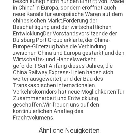
beschleunigt nicht nur den Eintritt von "Made
SIE EIN
in China" in Europa, sondern eröffnet auch
neue Kanäle für europäische Waren auf dem
ZITAT
chinesischen Markt.Förderung der
Beschäftigung und der wirtschaftlichen
EntwicklungDer Vorstandsvorsitzende der
SITEMAP
Duisburg Port Group erklärte, der China-
Europe-Güterzug habe die Verbindung
zwischen China und Europa gestärkt und den
PRIVACY
Wirtschafts- und Handelsverkehr
gefördert.Seit Anfang dieses Jahres, die
POLICY
China Railway Express-Linien haben sich
weiter ausgeweitet, und der Bau des
Transkaspischen internationalen
Verkehrskorridors hat neue Möglichkeiten für
Zusammenarbeit und Entwicklung
geschaffen.Wir freuen uns auf den
kontinuierlichen Anstieg des
Frachtvolumens.
Ähnliche Neuigkeiten