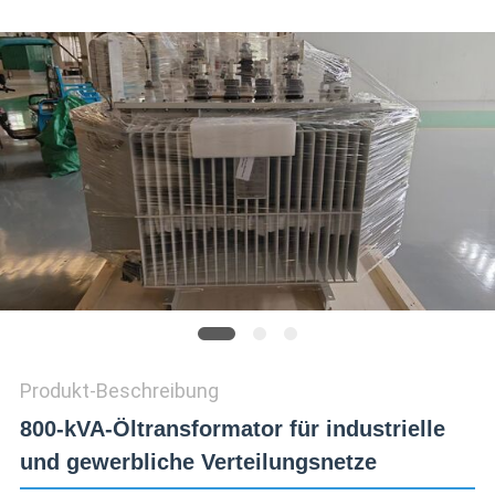
SIE EIN
ZITAT
SITEMAP
PRIVACY
POLICY
Produkt-Beschreibung
800-kVA-Öltransformator für industrielle
und gewerbliche Verteilungsnetze