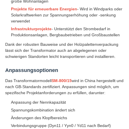
große Wohnanlagen
Projekte für erneuerbare Energien
- Wird in Windparks oder
Solarkraftwerken zur Spannungserhöhung oder -senkung
verwendet
Infrastrukturprojekte
- Unterstützt den Strombedarf in
Produktionsanlagen, Bergbaubetrieben und Großbaustellen
Dank der robusten Bauweise und der Holzpalettenverpackung
lässt sich der Transformator auch an abgelegenen oder
schwierigen Standorten leicht transportieren und installieren.
Anpassungsoptionen
Das Transformatormodell
SM-800/15
wird in China hergestellt und
nach GB-Standards zertifiziert. Anpassungen sind möglich, um
spezifische Projektanforderungen zu erfüllen, darunter:
Anpassung der Nennkapazität
Spannungskombination ändert sich
Änderungen des Klopfbereichs
Verbindungsgruppe (Dyn11 / Yyn0 / Yd11 nach Bedarf)