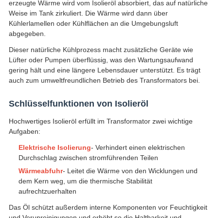
erzeugte Wärme wird vom Isolieröl absorbiert, das auf natürliche
Weise im Tank zirkuliert. Die Wärme wird dann über
Kühlerlamellen oder Kühlflächen an die Umgebungsluft
abgegeben.
Dieser natürliche Kühlprozess macht zusätzliche Geräte wie
Lüfter oder Pumpen überflüssig, was den Wartungsaufwand
gering hält und eine längere Lebensdauer unterstützt. Es trägt
auch zum umweltfreundlichen Betrieb des Transformators bei.
Schlüsselfunktionen von Isolieröl
Hochwertiges Isolieröl erfüllt im Transformator zwei wichtige
Aufgaben:
Elektrische Isolierung
- Verhindert einen elektrischen
Durchschlag zwischen stromführenden Teilen
Wärmeabfuhr
- Leitet die Wärme von den Wicklungen und
dem Kern weg, um die thermische Stabilität
aufrechtzuerhalten
Das Öl schützt außerdem interne Komponenten vor Feuchtigkeit
und Verunreinigungen und erhöht so die Haltbarkeit und