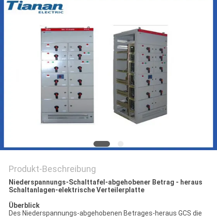
SIE EIN
ZITAT
SITEMAP
PRIVACY
POLICY
Produkt-Beschreibung
Niederspannungs-Schalttafel-abgehobener Betrag - heraus
Schaltanlagen-elektrische Verteilerplatte
Überblick
Des Niederspannungs-abgehobenen Betrages-heraus GCS die