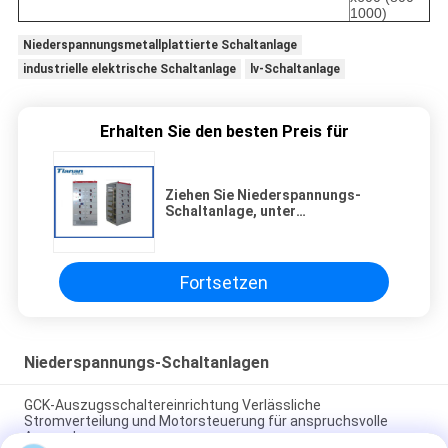
1000)
Niederspannungsmetallplattierte Schaltanlage
industrielle elektrische Schaltanlage
lv-Schaltanlage
Erhalten Sie den besten Preis für
Ziehen Sie Niederspannungs-
Schaltanlage, unter
Elektroverteilerkasten 4000a
heraus
Fortsetzen
Niederspannungs-Schaltanlagen
GCK-Auszugsschaltereinrichtung Verlässliche
Stromverteilung und Motorsteuerung für anspruchsvolle
Anwendungen