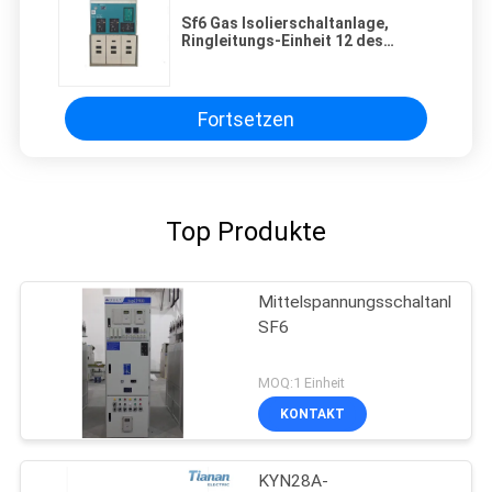
Sf6 Gas Isolierschaltanlage,
Ringleitungs-Einheit 12 des
Schaltanlagen-KV Metall--
Einschließung
Fortsetzen
Top Produkte
Mittelspannungsschaltanlage
SF6
MOQ:1 Einheit
KONTAKT
KYN28A-