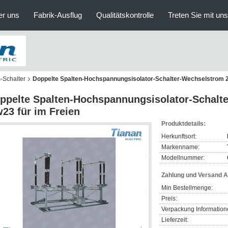
er uns
Fabrik-Ausflug
Qualitätskontrolle
Treten Sie mit un
Schalter
Doppelte Spalten-Hochspannungsisolator-Schalter-Wechselstrom 2
ppelte Spalten-Hochspannungsisolator-Schalt
23 für im Freien
Produktdetails:
Herkunftsort:
Markenname:
Modellnummer:
Zahlung und Versand 
Min Bestellmenge:
Preis:
Verpackung Information
Lieferzeit: