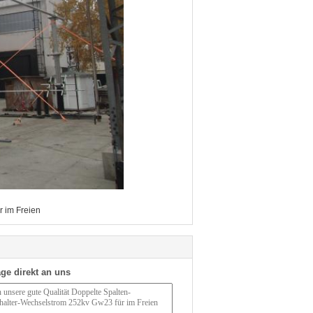
r im Freien
ge direkt an uns