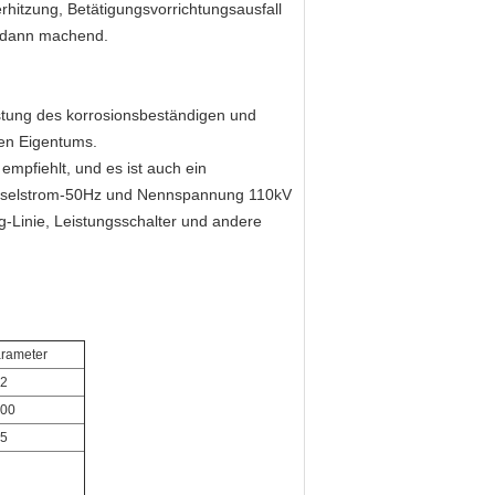
hitzung, Betätigungsvorrichtungsausfall
g dann machend.
eistung des korrosionsbeständigen und
hen Eigentums.
empfiehlt, und es ist auch ein
chselstrom-50Hz und Nennspannung 110kV
-Linie, Leistungsschalter und andere
rameter
2
00
5