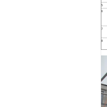
5
6
7
8