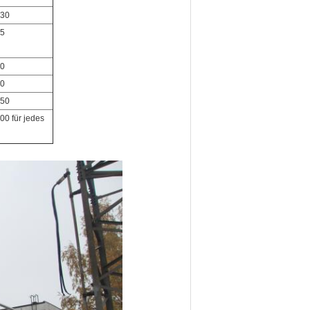
30
5
0
0
50
00 für jedes