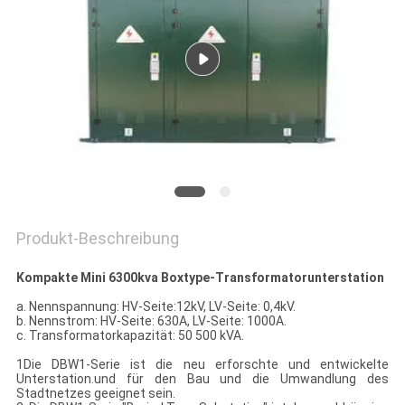
SIE EIN
ZITAT
SITEMAP
PRIVACY
POLICY
Produkt-Beschreibung
Kompakte Mini 6300kva Boxtype-Transformatorunterstation
a. Nennspannung: HV-Seite:12kV, LV-Seite: 0,4kV.
b. Nennstrom: HV-Seite: 630A, LV-Seite: 1000A.
c. Transformatorkapazität: 50 500 kVA.
1Die DBW1-Serie ist die neu erforschte und entwickelte
Unterstation.und für den Bau und die Umwandlung des
Stadtnetzes geeignet sein.