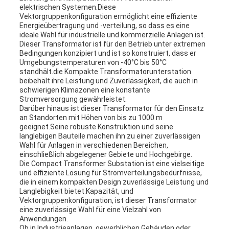
elektrischen Systemen.Diese
Vektorgruppenkonfiguration ermöglicht eine effiziente
Energieübertragung und -verteilung, so dass es eine
ideale Wahl für industrielle und kommerzielle Anlagen ist.
Dieser Transformator ist für den Betrieb unter extremen
Bedingungen konzipiert und ist so konstruiert, dass er
Umgebungstemperaturen von -40°C bis 50°C
standhält.die Kompakte Transformatorunterstation
beibehält ihre Leistung und Zuverlässigkeit, die auch in
schwierigen Klimazonen eine konstante
Stromversorgung gewährleistet.
Darüber hinaus ist dieser Transformator für den Einsatz
an Standorten mit Höhen von bis zu 1000 m
geeignet.Seine robuste Konstruktion und seine
langlebigen Bauteile machen ihn zu einer zuverlässigen
Wahl für Anlagen in verschiedenen Bereichen,
einschließlich abgelegener Gebiete und Hochgebirge.
Die Compact Transformer Substation ist eine vielseitige
und effiziente Lösung für Stromverteilungsbedürfnisse,
die in einem kompakten Design zuverlässige Leistung und
Langlebigkeit bietet.Kapazität, und
Vektorgruppenkonfiguration, ist dieser Transformator
eine zuverlässige Wahl für eine Vielzahl von
Anwendungen.
Ob in Industrieanlagen, gewerblichen Gebäuden oder