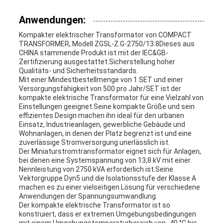
Anwendungen:
Kompakter elektrischer Transformator von COMPACT
TRANSFORMER, Modell ZGSL-Z.G-2750/13.8Dieses aus
CHINA stammende Produkt ist mit der IEC&GB-
Zertifizierung ausgestattet.Sicherstellung hoher
Qualitäts- und Sicherheitsstandards.
Mit einer Mindestbestellmenge von 1 SET und einer
Versorgungsfähigkeit von 500 pro Jahr/SET ist der
kompakte elektrische Transformator für eine Vielzahl von
Einstellungen geeignet.Seine kompakte Größe und sein
effizientes Design machen ihn ideal für den urbanen
Einsatz, Industrieanlagen, gewerbliche Gebäude und
Wohnanlagen, in denen der Platz begrenzt ist und eine
zuverlässige Stromversorgung unerlässlich ist.
Der Miniaturstromtransformator eignet sich für Anlagen,
bei denen eine Systemspannung von 13,8 kV mit einer
Nennleistung von 2750 kVA erforderlich ist.Seine
Vektorgruppe Dyn5 und die Isolationsstufe der Klasse A
machen es zu einer vielseitigen Lösung für verschiedene
Anwendungen der Spannungsumwandlung.
Der kompakte elektrische Transformator ist so
konstruiert, dass er extremen Umgebungsbedingungen