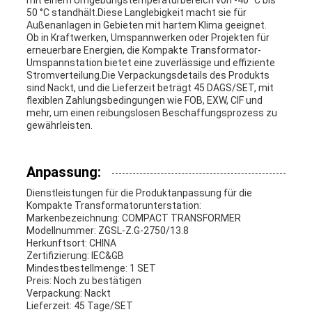
mit einem Umgebungstemperaturbereich von -40 °C bis
50 °C standhält.Diese Langlebigkeit macht sie für
Außenanlagen in Gebieten mit hartem Klima geeignet.
Ob in Kraftwerken, Umspannwerken oder Projekten für
erneuerbare Energien, die Kompakte Transformator-
Umspannstation bietet eine zuverlässige und effiziente
Stromverteilung.Die Verpackungsdetails des Produkts
sind Nackt, und die Lieferzeit beträgt 45 DAGS/SET, mit
flexiblen Zahlungsbedingungen wie FOB, EXW, CIF und
mehr, um einen reibungslosen Beschaffungsprozess zu
gewährleisten.
Anpassung:
Dienstleistungen für die Produktanpassung für die
Kompakte Transformatorunterstation:
Markenbezeichnung: COMPACT TRANSFORMER
Modellnummer: ZGSL-Z.G-2750/13.8
Herkunftsort: CHINA
Zertifizierung: IEC&GB
Mindestbestellmenge: 1 SET
Preis: Noch zu bestätigen
Verpackung: Nackt
Lieferzeit: 45 Tage/SET