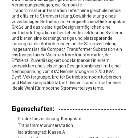
Versorgungsanlagen, die Kompakte
Transformatorunterstation liefert eine gleichbleibende
und effiziente Stromverteilung,Gewährleistung eines
zuverlässigen Betriebs und EnergieeffizienzDie kompakte
Größe und das vielseitige Design ermöglichen eine
einfache Integration in bestehende elektrische Systeme
und bieten eine kostengünstige und platzsparende
Lösung für die Anforderungen an die Stromverteilung.
Insgesamt ist die Compact Transformer Substation ein
leistungsstarker Miniaturstromtransformator, der
Effizienz, Zuverlässigkeit und Haltbarkeit in einem
kompakten und vielseitigen Design kombiniert.mit einer
Nennspannung von.8 kV, Nennleistung von 2750 KVA,
Dyn5-Vektorgruppe, breiter Betriebstemperaturbereich
und Höhenkompatibilität, ist dieser Transformator eine
ideale Wahl für moderne Stromverteilsysteme.
Eigenschaften:
Produktbezeichnung: Kompakte
Transformatorunterstation
Isolationsgrad: Klasse A