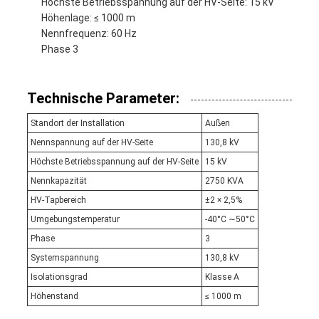
Höchste Betriebsspannung auf der HV-Seite: 15 kV
Höhenlage: ≤ 1000 m
Nennfrequenz: 60 Hz
Phase 3
Technische Parameter:
Standort der Installation
Außen
Nennspannung auf der HV-Seite
130,8 kV
Höchste Betriebsspannung auf der HV-Seite
15 kV
Nennkapazität
2750 KVA
HV-Tapbereich
±2 × 2,5%
Umgebungstemperatur
-40°C ∼50°C
Phase
3
Systemspannung
130,8 kV
Isolationsgrad
Klasse A
Höhenstand
≤ 1000 m