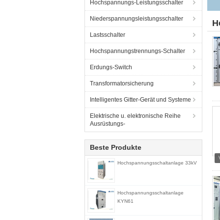
Hochspannungs-Leistungsschalter
Niederspannungsleistungsschalter
H
Lastsschalter
Hochspannungstrennungs-Schalter
Erdungs-Switch
Transformatorsicherung
Intelligentes Gitter-Gerät und Systeme
Elektrische u. elektronische Reihe
Ausrüstungs-
Beste Produkte
Hochspannungsschaltanlage 33kV
Hochspannungsschaltanlage
KYN61