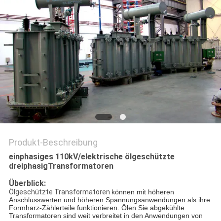
SIE EIN
ZITAT
SITEMAP
PRIVACY
POLICY
Produkt-Beschreibung
einphasiges 110kV/elektrische ölgeschützte
dreiphasigTransformatoren
Überblick:
Ölgeschützte Transformatoren
können mit höheren
Anschlusswerten und höheren Spannungsanwendungen als ihre
Formharz-Zählerteile funktionieren. Ölen Sie abgekühlte
Transformatoren sind weit verbreitet in den Anwendungen von