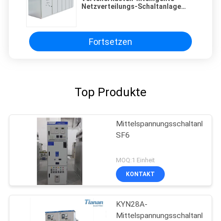
Netzverteilungs-Schaltanlage
12KV RMU elektrische
Fortsetzen
Top Produkte
Mittelspannungsschaltanlage
SF6
MOQ:1 Einheit
KONTAKT
KYN28A-
Mittelspannungsschaltanlage