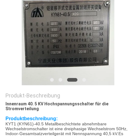
SIE EIN
ZITAT
SITEMAP
PRIVACY
POLICY
Produkt-Beschreibung
Innenraum 40. 5 KV Hochspannungsschalter für die
Stromverteilung
Produktbeschreibung:
KYT1 (KYN61)-40.5 Metallbeschichtete abnehmbare
Wechselstromschalter ist eine dreiphasige Wechselstrom 50Hz,
Indoor-Gesamtsatzverteilgerät mit Nennspannung 40,5 kV.Es