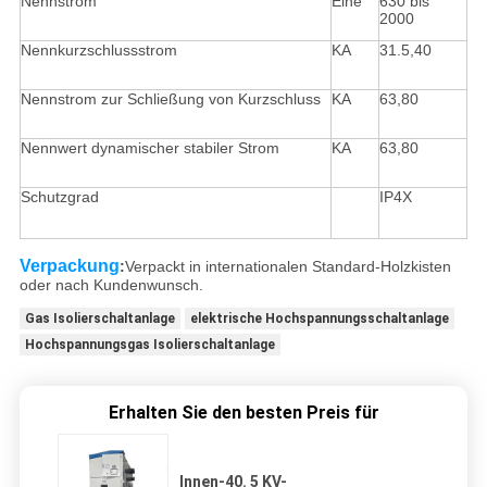
Nennstrom
Eine
630 bis
2000
Nennkurzschlussstrom
KA
31.5,40
Nennstrom zur Schließung von Kurzschluss
KA
63,80
Nennwert dynamischer stabiler Strom
KA
63,80
Schutzgrad
IP4X
Verpackung
:
Verpackt in internationalen Standard-Holzkisten
oder nach Kundenwunsch.
Gas Isolierschaltanlage
elektrische Hochspannungsschaltanlage
Hochspannungsgas Isolierschaltanlage
Erhalten Sie den besten Preis für
Innen-40. 5 KV-