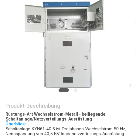
SIE EIN
ZITAT
SITEMAP
PRIVACY
POLICY
Produkt-Beschreibung
Rüstungs-Art Wechselstrom-Metall - beiliegende
Schaltanlage/Netzverteilungs-Ausrüstung
Überblick:
Schaltanlage KYN61-40.5 ist Dreiphasen-Wechselstrom 50 Hz,
Nennspannung von 40,5 KV Innennetzverteilungs-Ausrüstung.