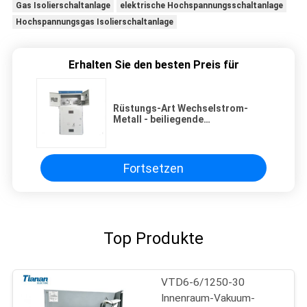
Gas Isolierschaltanlage
elektrische Hochspannungsschaltanlage
Hochspannungsgas Isolierschaltanlage
Erhalten Sie den besten Preis für
Rüstungs-Art Wechselstrom-
Metall - beiliegende
Schaltanlage/Netzverteilungs-
Ausrüstung
Fortsetzen
Top Produkte
VTD6-6/1250-30
Innenraum-Vakuum-