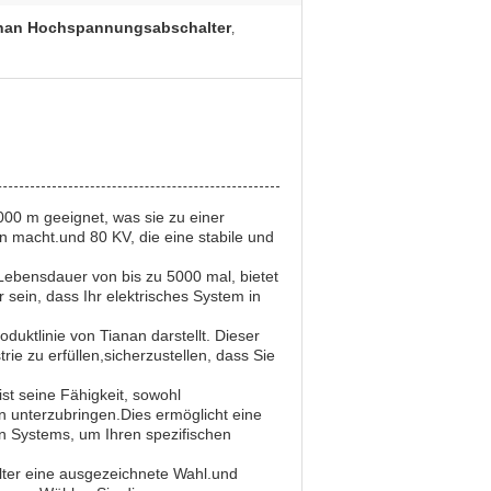
nan Hochspannungsabschalter
,
000 m geeignet, was sie zu einer
n macht.und 80 KV, die eine stabile und
Lebensdauer von bis zu 5000 mal, bietet
 sein, dass Ihr elektrisches System in
duktlinie von Tianan darstellt. Dieser
ie zu erfüllen,sicherzustellen, dass Sie
st seine Fähigkeit, sowohl
 unterzubringen.Dies ermöglicht eine
hen Systems, um Ihren spezifischen
lter eine ausgezeichnete Wahl.und