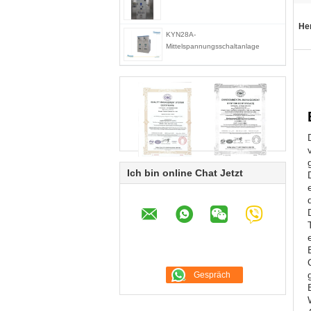
He
KYN28A-
Mittelspannungsschaltanlage
Ich bin online Chat Jetzt