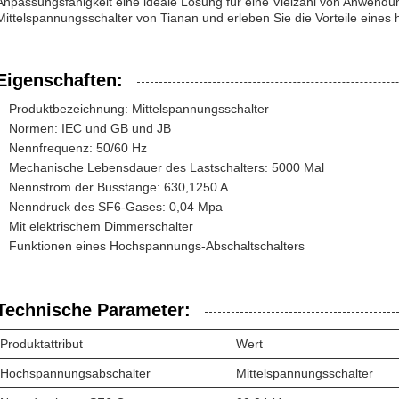
Anpassungsfähigkeit eine ideale Lösung für eine Vielzahl von Anwendu
Mittelspannungsschalter von Tianan und erleben Sie die Vorteile eines 
Eigenschaften:
Produktbezeichnung: Mittelspannungsschalter
Normen: IEC und GB und JB
Nennfrequenz: 50/60 Hz
Mechanische Lebensdauer des Lastschalters: 5000 Mal
Nennstrom der Busstange: 630,1250 A
Nenndruck des SF6-Gases: 0,04 Mpa
Mit elektrischem Dimmerschalter
Funktionen eines Hochspannungs-Abschaltschalters
Technische Parameter:
Produktattribut
Wert
Hochspannungsabschalter
Mittelspannungsschalter